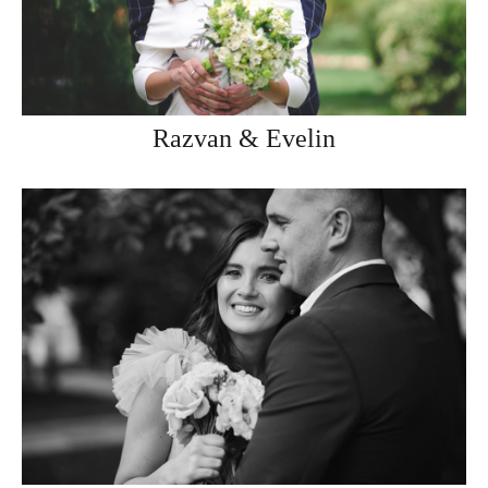
Razvan & Evelin