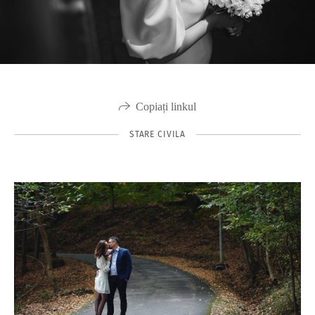
Copiați linkul
STARE CIVILA