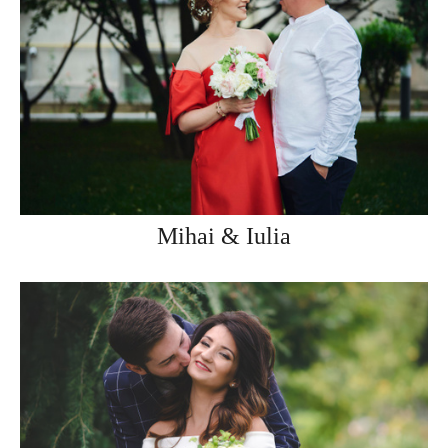
Mihai & Iulia