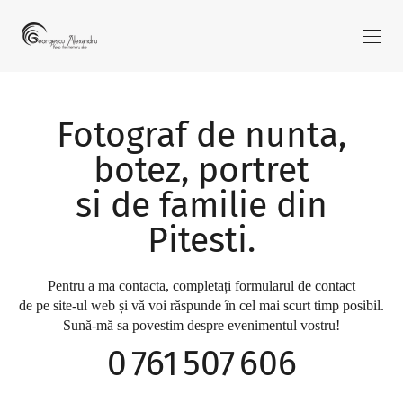
Fotograf de nunta,
botez, portret
si de familie din
Pitesti.
Pentru a ma contacta, completați formularul de contact
de pe site-ul web și vă voi răspunde în cel mai scurt timp posibil.
Sună-mă sa povestim despre evenimentul vostru!
0 761 507 606